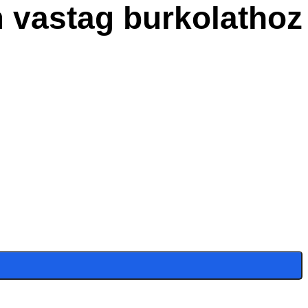
 vastag burkolathoz