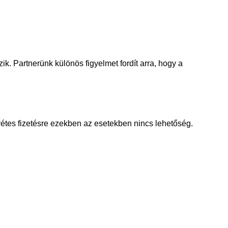
ik. Partnerünk különös figyelmet fordít arra, hogy a
nvétes fizetésre ezekben az esetekben nincs lehetőség.