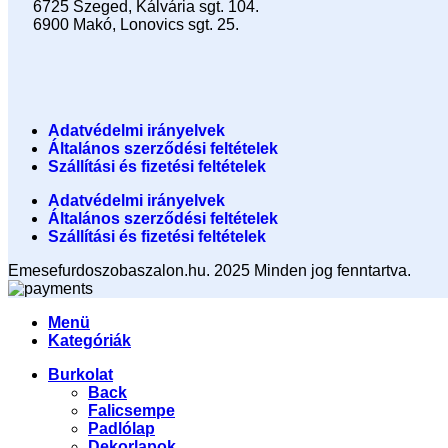
6725 Szeged, Kálvária sgt. 104.​
6900 Makó, Lonovics sgt. 25.
Adatvédelmi irányelvek
Általános szerződési feltételek
Szállítási és fizetési feltételek
Adatvédelmi irányelvek
Általános szerződési feltételek
Szállítási és fizetési feltételek
Emesefurdoszobaszalon.hu. 2025 Minden jog fenntartva.
Menü
Kategóriák
Burkolat
Back
Falicsempe
Padlólap
Dekorlapok