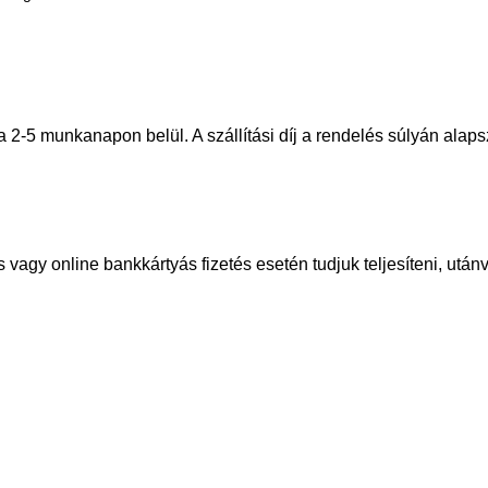
 2-5 munkanapon belül. A szállítási díj a rendelés súlyán alapsz
 vagy online bankkártyás fizetés esetén tudjuk teljesíteni, utá