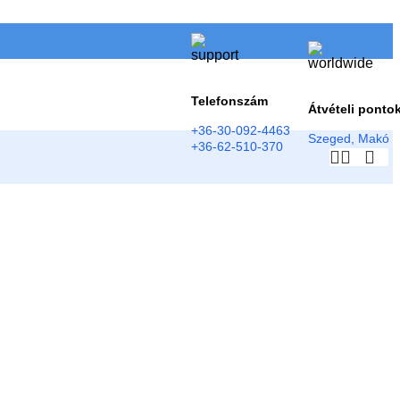
Telefonszám
Átvételi ponto
+36-30-092-4463
Szeged, Makó
+36-62-510-370