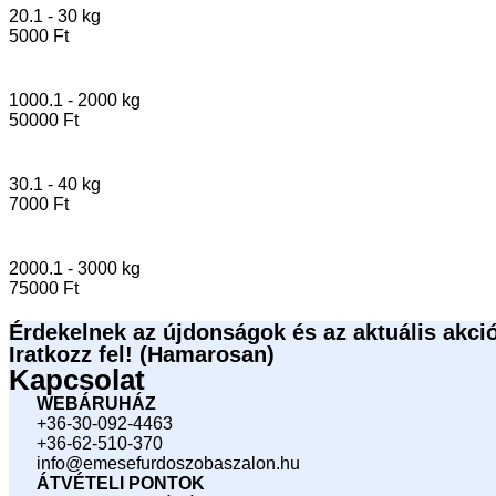
20.1 - 30 kg
5000 Ft
1000.1 - 2000 kg
50000 Ft
30.1 - 40 kg
7000 Ft
2000.1 - 3000 kg
75000 Ft
Érdekelnek az újdonságok és az aktuális akci
Iratkozz fel! (Hamarosan)
Kapcsolat
WEBÁRUHÁZ
+36-30-092-4463
+36-62-510-370
info@emesefurdoszobaszalon.hu
ÁTVÉTELI PONTOK