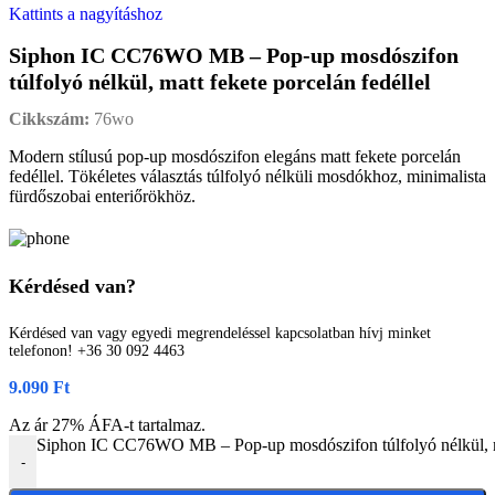
Kattints a nagyításhoz
Siphon IC CC76WO MB – Pop-up mosdószifon
túlfolyó nélkül, matt fekete porcelán fedéllel
Cikkszám:
76wo
Modern stílusú pop-up mosdószifon elegáns matt fekete porcelán
fedéllel. Tökéletes választás túlfolyó nélküli mosdókhoz, minimalista
fürdőszobai enteriőrökhöz.
Kérdésed van?
Kérdésed van vagy egyedi megrendeléssel kapcsolatban hívj minket
telefonon! +36 30 092 4463
9.090
Ft
Az ár 27% ÁFA-t tartalmaz.
Siphon IC CC76WO MB – Pop-up mosdószifon túlfolyó nélkül, ma
-