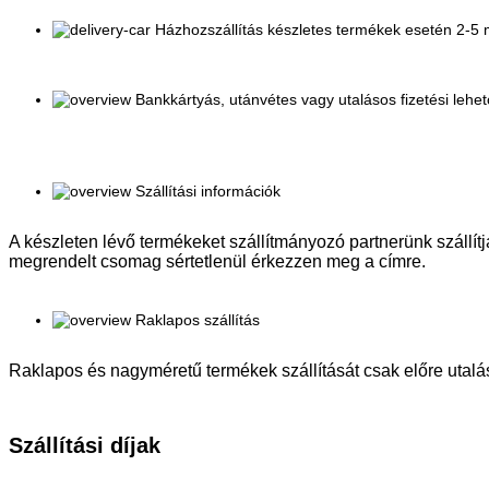
Házhozszállítás készletes termékek esetén 2-
Bankkártyás, utánvétes vagy utalásos fizetési lehe
Szállítási információk
A készleten lévő termékeket szállítmányozó partnerünk szállítja
megrendelt csomag sértetlenül érkezzen meg a címre.
Raklapos szállítás
Raklapos és nagyméretű termékek szállítását csak előre utalás
Szállítási díjak