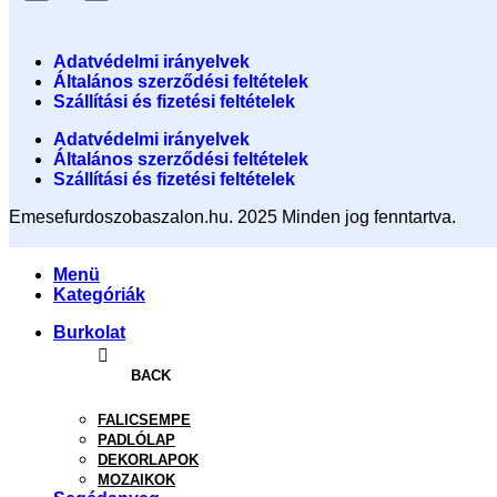
Adatvédelmi irányelvek
Általános szerződési feltételek
Szállítási és fizetési feltételek
Adatvédelmi irányelvek
Általános szerződési feltételek
Szállítási és fizetési feltételek
Emesefurdoszobaszalon.hu. 2025 Minden jog fenntartva.
Menü
Kategóriák
Burkolat
BACK
FALICSEMPE
PADLÓLAP
DEKORLAPOK
MOZAIKOK