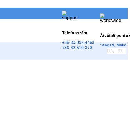
Telefonszám
Átvételi ponto
+36-30-092-4463
Szeged, Makó
+36-62-510-370