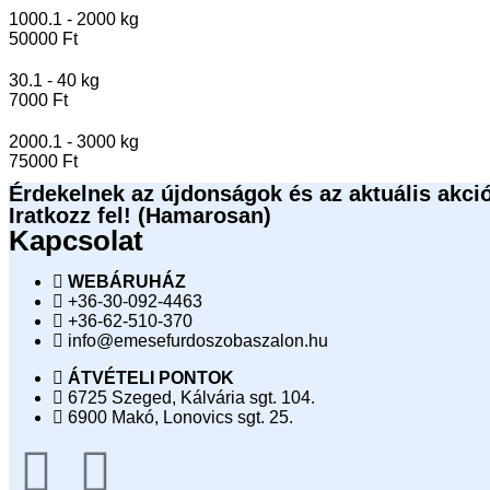
1000.1 - 2000 kg
50000 Ft
30.1 - 40 kg
7000 Ft
2000.1 - 3000 kg
75000 Ft
Érdekelnek az újdonságok és az aktuális akci
Iratkozz fel! (Hamarosan)
Kapcsolat
WEBÁRUHÁZ
+36-30-092-4463
+36-62-510-370
info@emesefurdoszobaszalon.hu
ÁTVÉTELI PONTOK
6725 Szeged, Kálvária sgt. 104.​
6900 Makó, Lonovics sgt. 25.