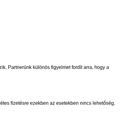
ik. Partnerünk különös figyelmet fordít arra, hogy a
nvétes fizetésre ezekben az esetekben nincs lehetőség.