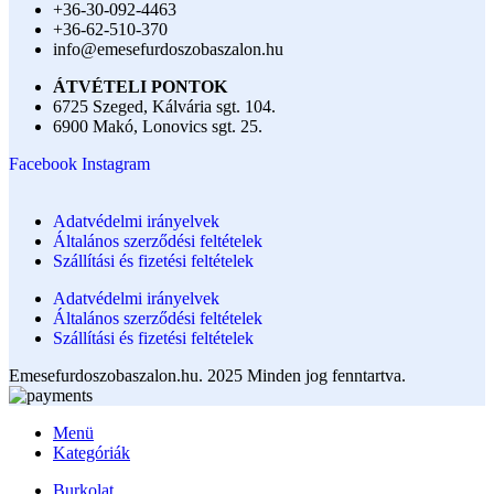
+36-30-092-4463
+36-62-510-370
info@emesefurdoszobaszalon.hu
ÁTVÉTELI PONTOK
6725 Szeged, Kálvária sgt. 104.​
6900 Makó, Lonovics sgt. 25.
Facebook
Instagram
Adatvédelmi irányelvek
Általános szerződési feltételek
Szállítási és fizetési feltételek
Adatvédelmi irányelvek
Általános szerződési feltételek
Szállítási és fizetési feltételek
Emesefurdoszobaszalon.hu. 2025 Minden jog fenntartva.
Menü
Kategóriák
Burkolat