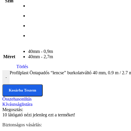
Szín
40mm - 0,9m
Méret
40mm - 2,7m
Törlés
Profilplast Öntapadós “lencse” burkolatváltó 40 mm, 0.9 m / 2.7
-
Kosárba Teszem
Összehasonlítás
Kívásnságlistára
Megosztás:
10
látógató nézi jelenleg ezt a terméket!
Biztonságos vásárlás: