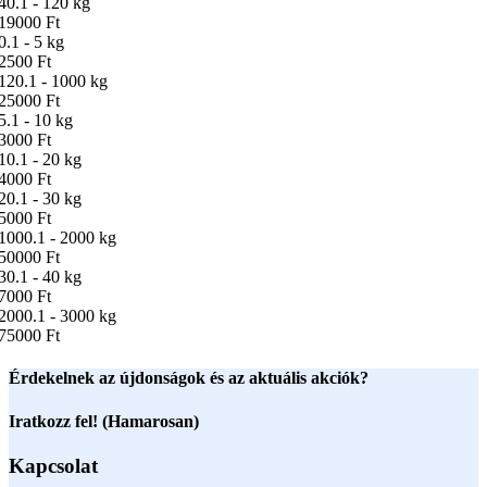
40.1 - 120 kg
19000 Ft
0.1 - 5 kg
2500 Ft
120.1 - 1000 kg
25000 Ft
5.1 - 10 kg
3000 Ft
10.1 - 20 kg
4000 Ft
20.1 - 30 kg
5000 Ft
1000.1 - 2000 kg
50000 Ft
30.1 - 40 kg
7000 Ft
2000.1 - 3000 kg
75000 Ft
Érdekelnek az újdonságok és az aktuális akciók?
Iratkozz fel! (Hamarosan)
Kapcsolat