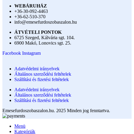
WEBÁRUHÁZ
+36-30-092-4463
+36-62-510-370
info@emesefurdoszobaszalon.hu
ÁTVÉTELI PONTOK
6725 Szeged, Kálvária sgt. 104.​
6900 Makó, Lonovics sgt. 25.
Facebook
Instagram
Adatvédelmi irányelvek
Általános szerződési feltételek
Szállítási és fizetési feltételek
Adatvédelmi irányelvek
Általános szerződési feltételek
Szállítási és fizetési feltételek
Emesefurdoszobaszalon.hu. 2025 Minden jog fenntartva.
Menü
Kategóriák