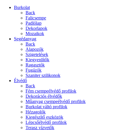
Burkolat
Back
Falicsempe
Padlólap
Dekorlapok
Mozaikok
Segédanyag
Back
Alapozók
Szigetelések
Kiegyenlítők
Ragasztók
Fugázók
Szaniter szilikonok
Élvédő
Back
Fém csempeélvédő profilok
Dekorációs élvédők
Műanyag csempeélvédő profilok
Burkolat váltó profilok
Hézagolók
Kiegészítő eszközök
Lépcsőélvédő profilok
Terasz vízvetők