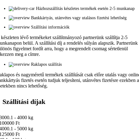
Házhozszállítás készletes termékek esetén 2-5 munkanap
Bankkártyás, utánvétes vagy utalásos fizetési lehetőség
Szállítási információk
 készleten lévő termékeket szállítmányozó partnerünk szállítja 2-5
unkanapon belül. A szállítási díj a rendelés súlyán alapszik. Partnerünk
ülönös figyelmet fordít arra, hogy a megrendelt csomag sértetlenül
rkezzen meg a címre.
Raklapos szállítás
aklapos és nagyméretű termékek szállítását csak előre utalás vagy onlin
ankkártyás fizetés esetén tudjuk teljesíteni, utánvétes fizetésre ezekben 
setekben nincs lehetőség.
Szállítási díjak
3000.1 - 4000 kg
100000 Ft
4000.1 - 5000 kg
125000 Ft