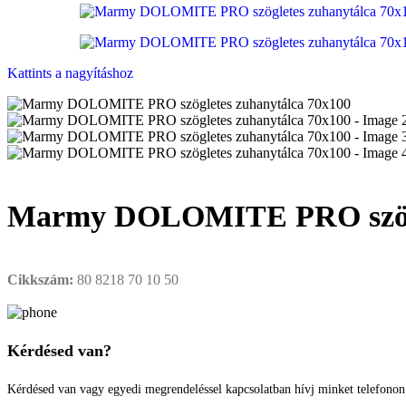
Kattints a nagyításhoz
Marmy DOLOMITE PRO szögle
Cikkszám:
80 8218 70 10 50
Kérdésed van?
Kérdésed van vagy egyedi megrendeléssel kapcsolatban hívj minket telefono