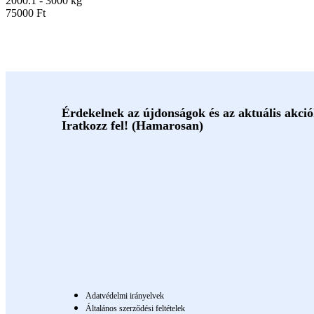
2000.1 - 3000 kg
75000 Ft
Érdekelnek az újdonságok és az aktuális akci
Iratkozz fel! (Hamarosan)
Adatvédelmi irányelvek
Általános szerződési feltételek