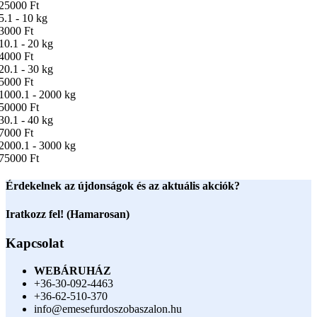
25000 Ft
5.1 - 10 kg
3000 Ft
10.1 - 20 kg
4000 Ft
20.1 - 30 kg
5000 Ft
1000.1 - 2000 kg
50000 Ft
30.1 - 40 kg
7000 Ft
2000.1 - 3000 kg
75000 Ft
Érdekelnek az újdonságok és az aktuális akciók?
Iratkozz fel! (Hamarosan)
Kapcsolat
WEBÁRUHÁZ
+36-30-092-4463
+36-62-510-370
info@emesefurdoszobaszalon.hu