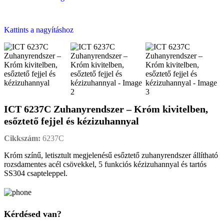
Kattints a nagyításhoz
ICT 6237C Zuhanyrendszer – Króm kivitelben,
esőztető fejjel és kézizuhannyal
Cikkszám:
6237C
Króm színű, letisztult megjelenésű esőztető zuhanyrendszer állítható
rozsdamentes acél csövekkel, 5 funkciós kézizuhannyal és tartós
SS304 csapteleppel.
Kérdésed van?