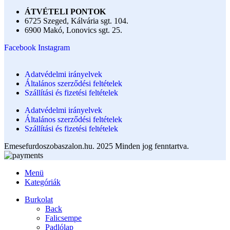
ÁTVÉTELI PONTOK
6725 Szeged, Kálvária sgt. 104.​
6900 Makó, Lonovics sgt. 25.
Facebook
Instagram
Adatvédelmi irányelvek
Általános szerződési feltételek
Szállítási és fizetési feltételek
Adatvédelmi irányelvek
Általános szerződési feltételek
Szállítási és fizetési feltételek
Emesefurdoszobaszalon.hu. 2025 Minden jog fenntartva.
Menü
Kategóriák
Burkolat
Back
Falicsempe
Padlólap