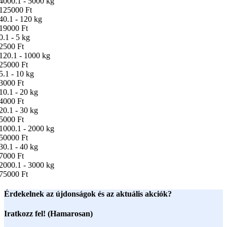
4000.1 - 5000 kg
125000 Ft
40.1 - 120 kg
19000 Ft
0.1 - 5 kg
2500 Ft
120.1 - 1000 kg
25000 Ft
5.1 - 10 kg
3000 Ft
10.1 - 20 kg
4000 Ft
20.1 - 30 kg
5000 Ft
1000.1 - 2000 kg
50000 Ft
30.1 - 40 kg
7000 Ft
2000.1 - 3000 kg
75000 Ft
Érdekelnek az újdonságok és az aktuális akciók?
Iratkozz fel! (Hamarosan)