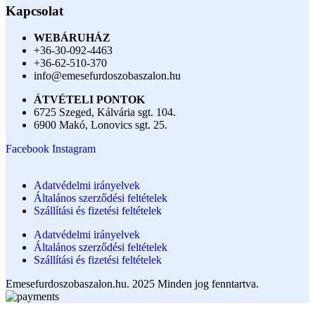
Kapcsolat
WEBÁRUHÁZ
+36-30-092-4463
+36-62-510-370
info@emesefurdoszobaszalon.hu
ÁTVÉTELI PONTOK
6725 Szeged, Kálvária sgt. 104.​
6900 Makó, Lonovics sgt. 25.
Facebook
Instagram
Adatvédelmi irányelvek
Általános szerződési feltételek
Szállítási és fizetési feltételek
Adatvédelmi irányelvek
Általános szerződési feltételek
Szállítási és fizetési feltételek
Emesefurdoszobaszalon.hu. 2025 Minden jog fenntartva.