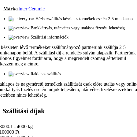
Márka
Inter Ceramic
Házhozszállítás készletes termékek esetén 2-5 munkanap
Bankkártyás, utánvétes vagy utalásos fizetési lehetőség
Szállítási információk
 készleten lévő termékeket szállítmányozó partnerünk szállítja 2-5
unkanapon belül. A szállítási díj a rendelés súlyán alapszik. Partnerünk
ülönös figyelmet fordít arra, hogy a megrendelt csomag sértetlenül
rkezzen meg a címre.
Raklapos szállítás
aklapos és nagyméretű termékek szállítását csak előre utalás vagy onlin
ankkártyás fizetés esetén tudjuk teljesíteni, utánvétes fizetésre ezekben 
setekben nincs lehetőség.
Szállítási díjak
3000.1 - 4000 kg
100000 Ft