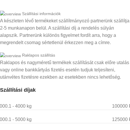
Szállítási információk
A készleten lévő termékeket szállítmányozó partnerünk szállítja
2-5 munkanapon belül. A szállítási díj a rendelés súlyán
alapszik. Partnerünk különös figyelmet fordít arra, hogy a
megrendelt csomag sértetlenül érkezzen meg a címre.
Raklapos szállítás
Raklapos és nagyméretű termékek szállítását csak előre utalás
vagy online bankkártyás fizetés esetén tudjuk teljesíteni,
utánvétes fizetésre ezekben az esetekben nincs lehetőség.
Szállítási díjak
000.1 - 4000 kg
100000 
000.1 - 5000 kg
125000 