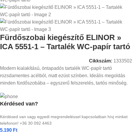
Fürdőszobai kiegészítő ELINOR »
ICA 5551-1 – Tartalék WC-papír tartó
Cikkszám:
1333502
Modern kialakítású, öntapadós tartalék WC-papír tartó
rozsdamentes acélból, matt ezüst színben. Ideális megoldás
minden fürdőszobába – egyszerű felszerelés, tartós minőség.
Kérdésed van?
Kérdésed van vagy egyedi megrendeléssel kapcsolatban hívj minket
telefonon! +36 30 092 4463
5.190
Ft