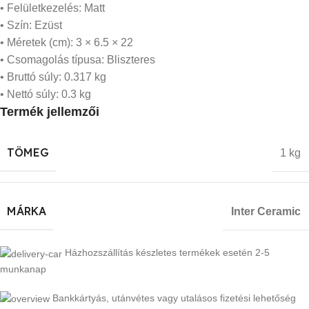
• Felületkezelés: Matt
• Szín: Ezüst
• Méretek (cm): 3 × 6.5 × 22
• Csomagolás típusa: Bliszteres
• Bruttó súly: 0.317 kg
• Nettó súly: 0.3 kg
Termék jellemzői
TÖMEG
1 kg
MÁRKA
Inter Ceramic
Házhozszállítás készletes termékek esetén 2-5
munkanap
Bankkártyás, utánvétes vagy utalásos fizetési lehetőség