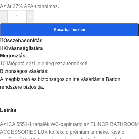
Az ár 27% ÁFA-t tartalmaz.
-
+
Kosárba Teszem
Összehasonlítás
Kívásnságlistára
Megosztás:
10
látógató nézi jelenleg ezt a terméket!
Biztonságos vásárlás:
A megbízható és biztonságos online vásárlást a Barion
rendszere biztosítja.
Leírás
Az ICA 5551-1 tartalék WC-papír tartó az ELINOR BATHROOM
ACCESSORIES LUX kollekció prémium terméke. Kiváló