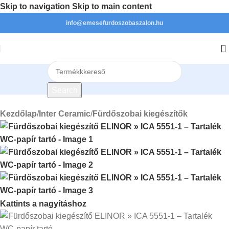
Skip to navigation
Skip to main content
info@emesefurdoszobaszalon.hu
Search
Kezdőlap
/
Inter Ceramic
/
Fürdőszobai kiegészítők
Kattints a nagyításhoz