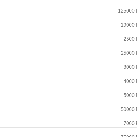
125000 
19000 
2500 
25000 
3000 
4000 
5000 
50000 
7000 