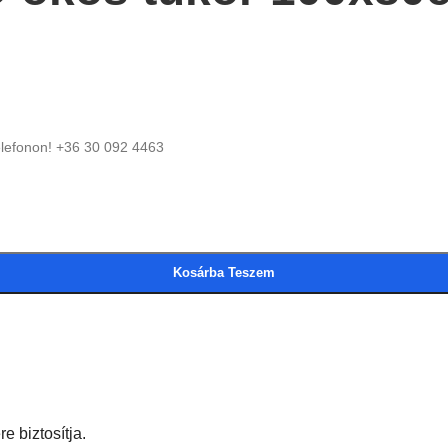
elefonon! +36 30 092 4463
Kosárba Teszem
e biztosítja.