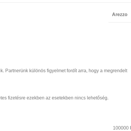
Arezzo
ik. Partnerünk különös figyelmet fordít arra, hogy a megrendelt
vétes fizetésre ezekben az esetekben nincs lehetőség.
100000 