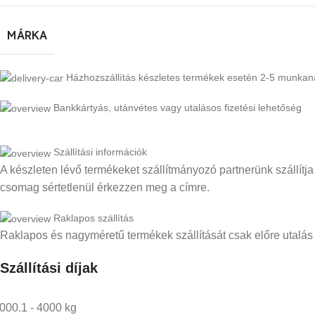
MÁRKA
Házhozszállítás készletes termékek esetén 2-5 munka
Bankkártyás, utánvétes vagy utalásos fizetési lehetőség
Szállítási információk
A készleten lévő termékeket szállítmányozó partnerünk szállítja
csomag sértetlenül érkezzen meg a címre.
Raklapos szállítás
Raklapos és nagyméretű termékek szállítását csak előre utalás 
Szállítási díjak
000.1 - 4000 kg