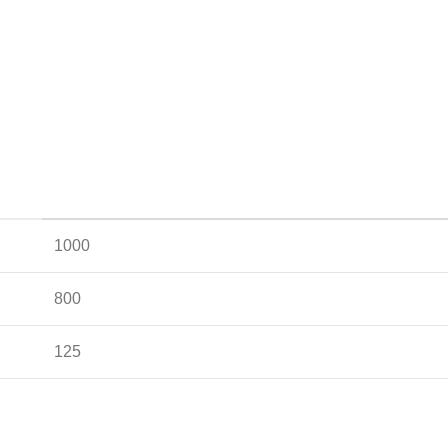
1000
800
125