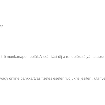
nap
 2-5 munkanapon belül. A szállítási díj a rendelés súlyán alapsz
vagy online bankkártyás fizetés esetén tudjuk teljesíteni, után