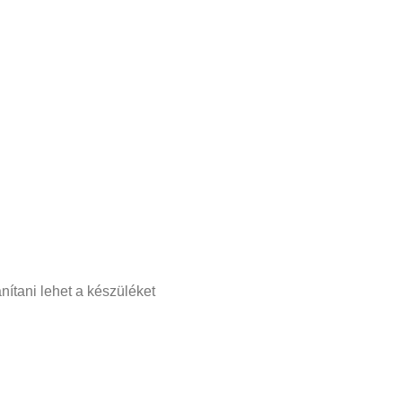
nítani lehet a készüléket