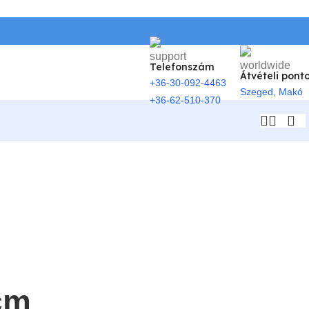
Telefonszám
Átvételi pont
+36-30-092-4463
Szeged, Makó
+36-62-510-370
cm