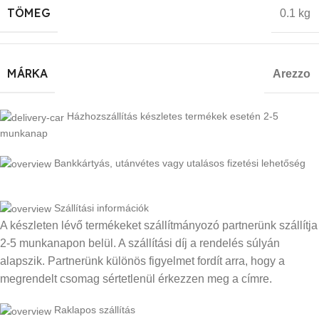
TÖMEG
0.1 kg
MÁRKA
Arezzo
Házhozszállítás készletes termékek esetén 2-5
munkanap
Bankkártyás, utánvétes vagy utalásos fizetési lehetőség
Szállítási információk
A készleten lévő termékeket szállítmányozó partnerünk szállítja
2-5 munkanapon belül. A szállítási díj a rendelés súlyán
alapszik. Partnerünk különös figyelmet fordít arra, hogy a
megrendelt csomag sértetlenül érkezzen meg a címre.
Raklapos szállítás