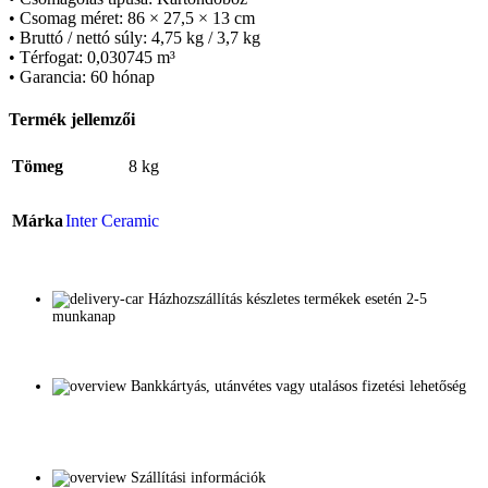
• Csomag méret: 86 × 27,5 × 13 cm
• Bruttó / nettó súly: 4,75 kg / 3,7 kg
• Térfogat: 0,030745 m³
• Garancia: 60 hónap
Termék jellemzői
Tömeg
8 kg
Márka
Inter Ceramic
Házhozszállítás készletes termékek esetén 2-5
munkanap
Bankkártyás, utánvétes vagy utalásos fizetési lehetőség
Szállítási információk