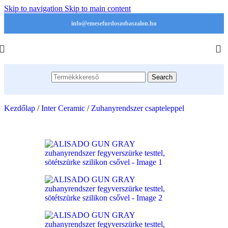
Skip to navigation
Skip to main content
info@emesefurdoszobaszalon.hu
Search
Kezdőlap
/
Inter Ceramic
/
Zuhanyrendszer csapteleppel