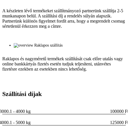
A készleten lévő termékeket szállítmányozó partnerünk szállítja 2-5
munkanapon belül. A szállítási díj a rendelés súlyán alapszik.
Partnerünk különös figyelmet fordít arra, hogy a megrendelt csomag
sértetlenül érkezzen meg a címre.
Raklapos szállítás
Raklapos és nagyméretű termékek szállítását csak előre utalás vagy
online bankkártyás fizetés esetén tudjuk teljesíteni, utánvétes
fizetésre ezekben az esetekben nincs lehetőség.
Szállítási díjak
3000.1 - 4000 kg
100000 F
4000.1 - 5000 kg
125000 F