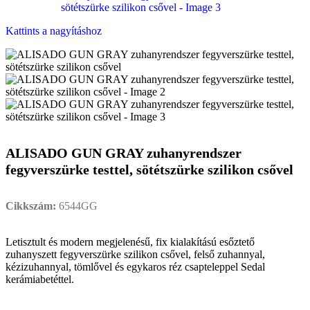
Kattints a nagyításhoz
ALISADO GUN GRAY zuhanyrendszer
fegyverszürke testtel, sötétszürke szilikon csővel
Cikkszám:
6544GG
Letisztult és modern megjelenésű, fix kialakítású esőztető
zuhanyszett fegyverszürke szilikon csővel, felső zuhannyal,
kézizuhannyal, tömlővel és egykaros réz csapteleppel Sedal
kerámiabetéttel.