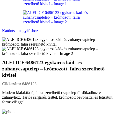
Kattints a nagyításhoz
ALFI ICF 6486123 egykaros kád- és
zuhanycsaptelep – krómozott, falra szerelhető
kivitel
Cikkszám:
6486123
Modern kialakítású, falra szerelhető csaptelep fürdőkádhoz és
zuhanyhoz. Tartós sárgaréz testtel, krómozott bevonattal és letisztult
formavilággal.